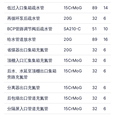
低过入口集箱疏水管
15CrMoG
89
14
再循环泵后疏水管
20G
32
6
BCP管路调节阀后疏水管
SA210-C
51
10
给水管道放水管
20G
89
16
省煤器出口集箱充氮管
20G
32
6
顶棚入口汇集集箱充氮管
15CrMoG
32
6
后水、水延至顶棚出口集箱
15CrMoG
32
6
旁路充氮管
分离器出口充氮管
15CrMoG
32
6
后包墙出口管道充氮管
15CrMoG
32
6
分隔屏入口管道充氮管
15CrMoG
32
6