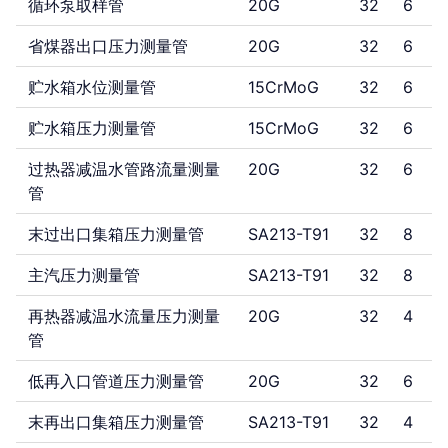
循环泵取样管
20G
32
6
省煤器出口压力测量管
20G
32
6
贮水箱水位测量管
15CrMoG
32
6
贮水箱压力测量管
15CrMoG
32
6
过热器减温水管路流量测量
20G
32
6
管
末过出口集箱压力测量管
SA213-T91
32
8
主汽压力测量管
SA213-T91
32
8
再热器减温水流量压力测量
20G
32
4
管
低再入口管道压力测量管
20G
32
6
末再出口集箱压力测量管
SA213-T91
32
4