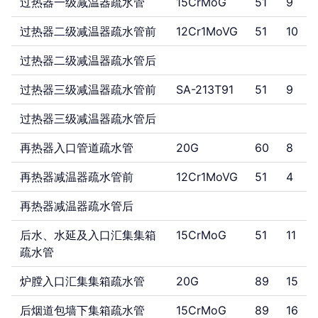
过热器一级减温器疏水管
15CrMoG
51
9
小管道金属信息
过热器二级减温器疏水管前
12Cr1MoVG
51
10
过热器二级减温器疏水管后
过热器三级减温器疏水管前
SA-213T91
51
9
过热器三级减温器疏水管后
再热器入口管道疏水管
20G
60
8
再热器减温器疏水管前
12Cr1MoVG
51
4
再热器减温器疏水管后
后水、水延及入口汇集集箱
15CrMoG
51
11
疏水管
炉膛入口汇集集箱疏水管
20G
89
15
后烟道包墙下集箱疏水管
15CrMoG
89
16