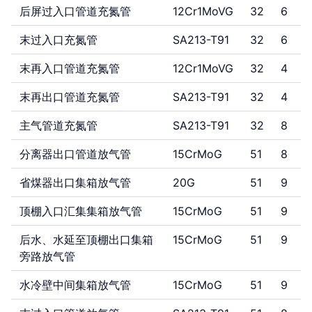
后屏过入口管道充氮管
12Cr1MoVG
32
6
末过入口充氮管
SA213-T91
32
6
末再入口管道充氮管
12Cr1MoVG
32
4
末再出口管道充氮管
SA213-T91
32
4
主气管道充氮管
SA213-T91
32
8
分离器出口管道放气管
15CrMoG
51
8
省煤器出口集箱放气管
20G
51
9
顶棚入口汇集集箱放气管
15CrMoG
51
9
后水、水延至顶棚出口集箱
15CrMoG
51
9
旁路放气管
水冷壁中间集箱放气管
15CrMoG
51
9